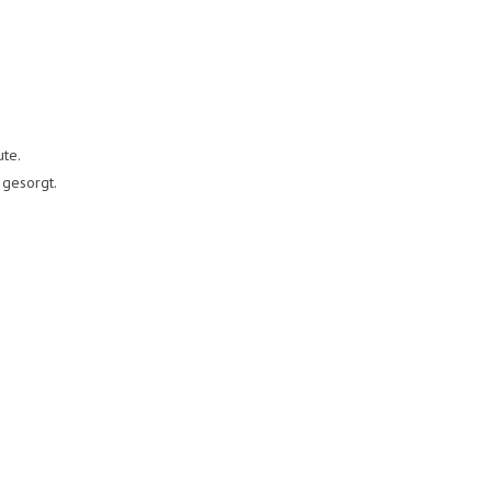
te.
 gesorgt.