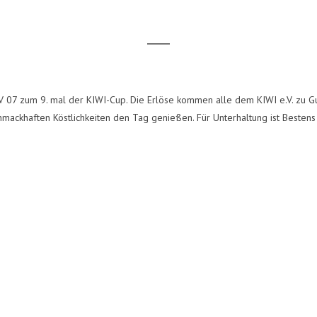
V 07 zum 9. mal der KIWI-Cup. Die Erlöse kommen alle dem KIWI e.V. zu Gu
ackhaften Köstlichkeiten den Tag genießen. Für Unterhaltung ist Bestens