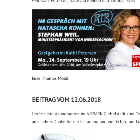
•Mit Kathi Petersen, Natascha Kohnen und Stephan Weil
Euer Thomas Meidl
BEITRAG VOM 12.06.2018
Heute hatte
#
sonomotors
im AIRPARK Giebelstadt zum Tes
anzusehen. Danke für die Einladung und viel Erfolg auf Eu