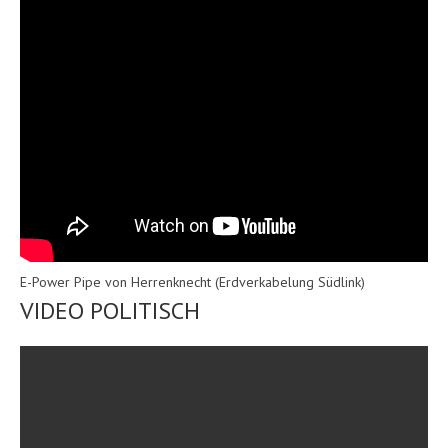
E-Power Pipe von Herrenknecht (Erdverkabelung Südlink)
VIDEO POLITISCH