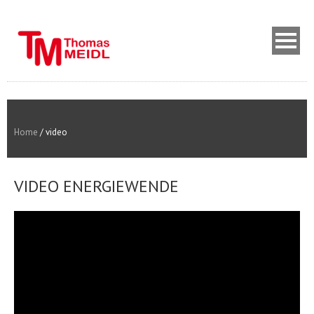
Home
/
video
VIDEO ENERGIEWENDE