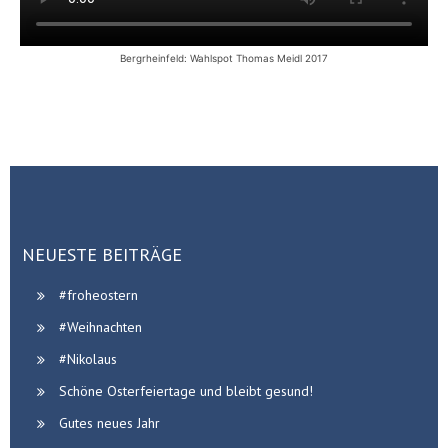
Bergrheinfeld: Wahlspot Thomas Meidl 2017
NEUESTE BEITRÄGE
#froheostern
#Weihnachten
#Nikolaus
Schöne Osterfeiertage und bleibt gesund!
Gutes neues Jahr