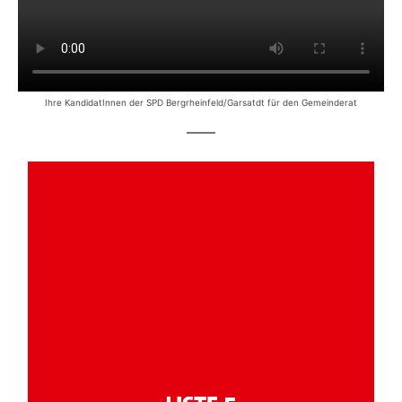
Ihre KandidatInnen der SPD Bergrheinfeld/Garsatdt für den Gemeinderat