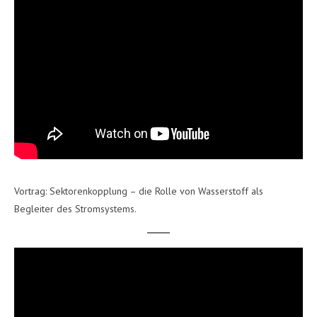
Vortrag: Sektorenkopplung – die Rolle von Wasserstoff als
Begleiter des Stromsystems.