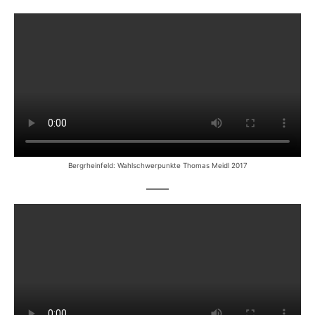
Bergrheinfeld: Wahlschwerpunkte Thomas Meidl 2017