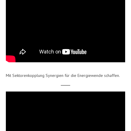
Mit Sektorenkopplung Synergien für die Energiewende schaffen.